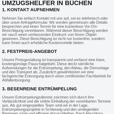
UMZUGSHELFER IN BÜCHEN
1. KONTAKT AUFNEHMEN
Nehmen Sie einfach Kontakt mit uns auf, sei es telefonisch oder
über unser Anfrageformular. Wir werden gemeinsam alle Details
besprechen und einen Termin für eine kostenlose Vor-Ort-
Besichtigung vereinbaren. Während dieser Besichtigung werden
wir rasch einen umfassenden Eindruck von Ihrem Objekt
gewinnen. Diese Besichtigung ist nicht nur kostenfrei, sondern
kann Ihnen auch erhebliche Kostenvorteile bieten.
2. FESTPREIS-ANGEBOT
Unsere Preisgestaltung ist transparent und umfasst eine klare,
kostengünstige Pauschalgebühr. Diese deckt sämtliche
Aufwendungen für die Entrümpelung, den Abbau, die Demontage
und den Transport ab. Zusätzlich gewährleisten wir eine
fachgerechte Entsorgung durch einen zertifizierten Fachbetrieb für
Abfallentsorgung.
3. BESENREINE ENTRÜMPELUNG
Unsere Entrümpelungsdienste zeichnen sich durch ihre
Verlässlichkeit und die strikte Einhaltung der vereinbarten Termine
aus. Als gut eingespieltes Team sind wir in der Lage,
Entrümpelungsprojekte in Schleswig und den umliegenden
Regionen zügig und effizient abzuschließen. Nach Abschluss