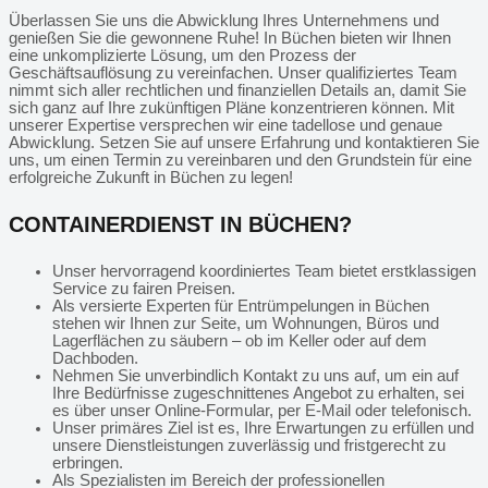
Überlassen Sie uns die Abwicklung Ihres Unternehmens und
genießen Sie die gewonnene Ruhe! In Büchen bieten wir Ihnen
eine unkomplizierte Lösung, um den Prozess der
Geschäftsauflösung zu vereinfachen. Unser qualifiziertes Team
nimmt sich aller rechtlichen und finanziellen Details an, damit Sie
sich ganz auf Ihre zukünftigen Pläne konzentrieren können. Mit
unserer Expertise versprechen wir eine tadellose und genaue
Abwicklung. Setzen Sie auf unsere Erfahrung und kontaktieren Sie
uns, um einen Termin zu vereinbaren und den Grundstein für eine
erfolgreiche Zukunft in Büchen zu legen!
CONTAINERDIENST IN BÜCHEN?
Unser hervorragend koordiniertes Team bietet erstklassigen
Service zu fairen Preisen.
Als versierte Experten für Entrümpelungen in Büchen
stehen wir Ihnen zur Seite, um Wohnungen, Büros und
Lagerflächen zu säubern – ob im Keller oder auf dem
Dachboden.
Nehmen Sie unverbindlich Kontakt zu uns auf, um ein auf
Ihre Bedürfnisse zugeschnittenes Angebot zu erhalten, sei
es über unser Online-Formular, per E-Mail oder telefonisch.
Unser primäres Ziel ist es, Ihre Erwartungen zu erfüllen und
unsere Dienstleistungen zuverlässig und fristgerecht zu
erbringen.
Als Spezialisten im Bereich der professionellen