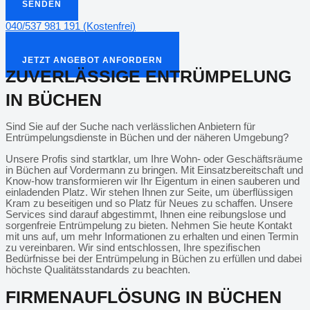
SENDEN
040/537 981 191 (Kostenfrei)
info@nordentruempler.de
JETZT ANGEBOT ANFORDERN
JETZT ANGEBOT ANFORDERN
ZUVERLÄSSIGE ENTRÜMPELUNG
IN BÜCHEN
Sind Sie auf der Suche nach verlässlichen Anbietern für
Entrümpelungsdienste in Büchen und der näheren Umgebung?
Unsere Profis sind startklar, um Ihre Wohn- oder Geschäftsräume
in Büchen auf Vordermann zu bringen. Mit Einsatzbereitschaft und
Know-how transformieren wir Ihr Eigentum in einen sauberen und
einladenden Platz. Wir stehen Ihnen zur Seite, um überflüssigen
Kram zu beseitigen und so Platz für Neues zu schaffen. Unsere
Services sind darauf abgestimmt, Ihnen eine reibungslose und
sorgenfreie Entrümpelung zu bieten. Nehmen Sie heute Kontakt
mit uns auf, um mehr Informationen zu erhalten und einen Termin
zu vereinbaren. Wir sind entschlossen, Ihre spezifischen
Bedürfnisse bei der Entrümpelung in Büchen zu erfüllen und dabei
höchste Qualitätsstandards zu beachten.
FIRMENAUFLÖSUNG IN BÜCHEN