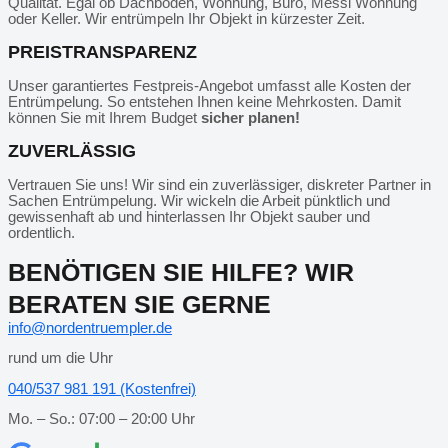
Qualität. Egal ob Dachboden, Wohnung, Büro, Messi Wohnung
oder Keller. Wir entrümpeln Ihr Objekt in kürzester Zeit.
PREISTRANSPARENZ
Unser garantiertes Festpreis-Angebot umfasst alle Kosten der
Entrümpelung. So entstehen Ihnen keine Mehrkosten. Damit
können Sie mit Ihrem Budget
sicher planen!
ZUVERLÄSSIG
Vertrauen Sie uns! Wir sind ein zuverlässiger, diskreter Partner in
Sachen Entrümpelung. Wir wickeln die Arbeit pünktlich und
gewissenhaft ab und hinterlassen Ihr Objekt sauber und
ordentlich.
BENÖTIGEN SIE HILFE? WIR
BERATEN SIE GERNE
info@nordentruempler.de
rund um die Uhr
040/537 981 191 (Kostenfrei)
Mo. – So.: 07:00 – 20:00 Uhr