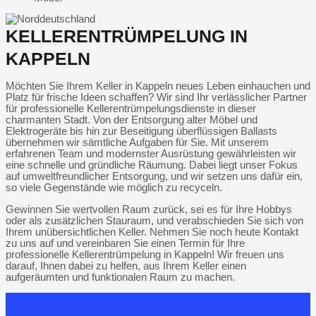
KELLERENTRÜMPELUNG IN
KAPPELN
Möchten Sie Ihrem Keller in Kappeln neues Leben einhauchen und
Platz für frische Ideen schaffen? Wir sind Ihr verlässlicher Partner
für professionelle Kellerentrümpelungsdienste in dieser
charmanten Stadt. Von der Entsorgung alter Möbel und
Elektrogeräte bis hin zur Beseitigung überflüssigen Ballasts
übernehmen wir sämtliche Aufgaben für Sie. Mit unserem
erfahrenen Team und modernster Ausrüstung gewährleisten wir
eine schnelle und gründliche Räumung. Dabei liegt unser Fokus
auf umweltfreundlicher Entsorgung, und wir setzen uns dafür ein,
so viele Gegenstände wie möglich zu recyceln.
Gewinnen Sie wertvollen Raum zurück, sei es für Ihre Hobbys
oder als zusätzlichen Stauraum, und verabschieden Sie sich von
Ihrem unübersichtlichen Keller. Nehmen Sie noch heute Kontakt
zu uns auf und vereinbaren Sie einen Termin für Ihre
professionelle Kellerentrümpelung in Kappeln! Wir freuen uns
darauf, Ihnen dabei zu helfen, aus Ihrem Keller einen
aufgeräumten und funktionalen Raum zu machen.