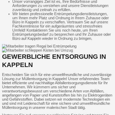
Unser vorrangiges Ziel ist es, Ihre Bedürfnisse und
Anforderungen zu verstehen und unsere Dienstleistungen
zuverlässig und zeitnah zu erfüllen.
Wir bieten professionelle Entrümpelungsdienstleistungen,
um Ihnen mehr Platz und Ordnung in Ihrem Zuhause oder
Büro in Kappeln zu verschaffen. Vertrauen Sie auf unsere
Fachkenntnisse für ein aufgeräumtes und stressfreies
Umfeld! Kontaktieren Sie uns noch heute, um Ihren
Entrümpelungsbedarf zu besprechen und Ihr Zuhause oder
Büro auf Kappeln wieder in Ordnung zu bringen.
GEWERBLICHE ENTSORGUNG IN
KAPPELN
Entscheiden Sie sich für eine umweltfreundliche und zuverlässige
Lösung zur Müllentsorgung in Kappeln! Unser erfahrendes Team
bietet effiziente und nachhaltige Abfallentsorgungsdienste für Ihr
Unternehmen. Wir kümmern uns sicher und
verantwortungsbewusst um verschiedene Arten von Abfällen,
angefangen von Papier und Kunststoffen bis hin zu Elektrogeräten
und Gefahrstoffen. Dabei setzen wir modernste Technologien ein
und sind mit Leidenschaft für eine sichere und umweltfreundliche
Müllentsorgung in unserer malerischen Stadt tätig.