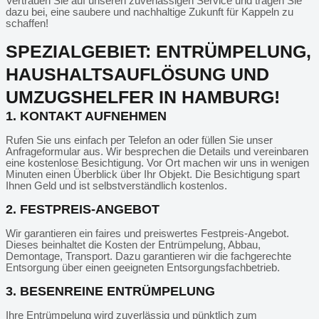
Vertrauen Sie auf unseren zuverlässigen Service und tragen Sie
dazu bei, eine saubere und nachhaltige Zukunft für Kappeln zu
schaffen!
SPEZIALGEBIET: ENTRÜMPELUNG,
HAUSHALTSAUFLÖSUNG UND
UMZUGSHELFER IN HAMBURG!
1. KONTAKT AUFNEHMEN
Rufen Sie uns einfach per Telefon an oder füllen Sie unser
Anfrageformular aus. Wir besprechen die Details und vereinbaren
eine kostenlose Besichtigung. Vor Ort machen wir uns in wenigen
Minuten einen Überblick über Ihr Objekt. Die Besichtigung spart
Ihnen Geld und ist selbstverständlich kostenlos.
2. FESTPREIS-ANGEBOT
Wir garantieren ein faires und preiswertes Festpreis-Angebot.
Dieses beinhaltet die Kosten der Entrümpelung, Abbau,
Demontage, Transport. Dazu garantieren wir die fachgerechte
Entsorgung über einen geeigneten Entsorgungsfachbetrieb.
3. BESENREINE ENTRÜMPELUNG
Ihre Entrümpelung wird zuverlässig und pünktlich zum