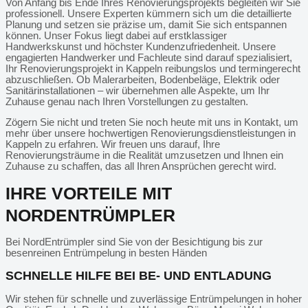
Von Anfang bis Ende Ihres Renovierungsprojekts begleiten wir Sie
professionell. Unsere Experten kümmern sich um die detaillierte
Planung und setzen sie präzise um, damit Sie sich entspannen
können. Unser Fokus liegt dabei auf erstklassiger
Handwerkskunst und höchster Kundenzufriedenheit. Unsere
engagierten Handwerker und Fachleute sind darauf spezialisiert,
Ihr Renovierungsprojekt in Kappeln reibungslos und termingerecht
abzuschließen. Ob Malerarbeiten, Bodenbeläge, Elektrik oder
Sanitärinstallationen – wir übernehmen alle Aspekte, um Ihr
Zuhause genau nach Ihren Vorstellungen zu gestalten.
Zögern Sie nicht und treten Sie noch heute mit uns in Kontakt, um
mehr über unsere hochwertigen Renovierungsdienstleistungen in
Kappeln zu erfahren. Wir freuen uns darauf, Ihre
Renovierungsträume in die Realität umzusetzen und Ihnen ein
Zuhause zu schaffen, das all Ihren Ansprüchen gerecht wird.
IHRE VORTEILE MIT
NORDENTRÜMPLER
Bei NordEntrümpler sind Sie von der Besichtigung bis zur
besenreinen Entrümpelung in besten Händen
SCHNELLE HILFE BEI BE- UND ENTLADUNG
Wir stehen für schnelle und zuverlässige Entrümpelungen in hoher