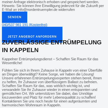
meiner Anfrage elektronisch erhoben und gespeichert werden.
Hinweis: Sie können Ihre Einwilligung jederzeit für die Zukunft per
E-Mail an info@nordentruempler.de widerrufen
SENDEN
040/537 981 191 (Kostenfrei)
info@nordentruempler.de
JETZT ANGEBOT ANFORDERN
JETZT ANGEBOT ANFORDERN
ZUVERLÄSSIGE ENTRÜMPELUNG
IN KAPPELN
Kappelner Entrümpelungsdienst – Schaffen Sie Raum für das
Wesentliche!
Fühlen Sie sich in Ihrem Zuhause in Kappeln von einer Überfülle
an Dingen überwältigt? Keine Sorge, wir haben die Lösung!
Unsere erfahrenen Entrümpelungsexperten stehen bereit, Ihnen
zu helfen, Ihr Zuhause von überflüssigem Ballast zu befreien.
Schaffen Sie Raum für das, was wirklich wichtig ist, und
verwandeln Sie Ihr Zuhause wieder in einen entspannten und
gemütlichen Ort. Wir unterstützen Sie dabei, das Unnötige
loszuwerden und Platz für mehr Lebensqualität zu schaffen!
Kontaktieren Sie uns noch heute für einen aufgeräumten und
harmonischen Wohnraum in Kappeln.