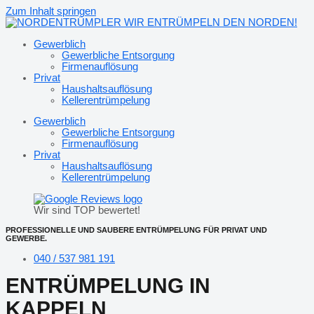
Zum Inhalt springen
Gewerblich
Gewerbliche Entsorgung
Firmenauflösung
Privat
Haushaltsauflösung
Kellerentrümpelung
Gewerblich
Gewerbliche Entsorgung
Firmenauflösung
Privat
Haushaltsauflösung
Kellerentrümpelung
Wir sind TOP bewertet!
PROFESSIONELLE UND SAUBERE ENTRÜMPELUNG FÜR PRIVAT UND
GEWERBE.
040 / 537 981 191
ENTRÜMPELUNG IN
KAPPELN