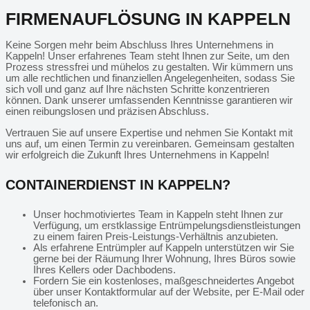
FIRMENAUFLÖSUNG IN KAPPELN
Keine Sorgen mehr beim Abschluss Ihres Unternehmens in
Kappeln! Unser erfahrenes Team steht Ihnen zur Seite, um den
Prozess stressfrei und mühelos zu gestalten. Wir kümmern uns
um alle rechtlichen und finanziellen Angelegenheiten, sodass Sie
sich voll und ganz auf Ihre nächsten Schritte konzentrieren
können. Dank unserer umfassenden Kenntnisse garantieren wir
einen reibungslosen und präzisen Abschluss.
Vertrauen Sie auf unsere Expertise und nehmen Sie Kontakt mit
uns auf, um einen Termin zu vereinbaren. Gemeinsam gestalten
wir erfolgreich die Zukunft Ihres Unternehmens in Kappeln!
CONTAINERDIENST IN KAPPELN?
Unser hochmotiviertes Team in Kappeln steht Ihnen zur
Verfügung, um erstklassige Entrümpelungsdienstleistungen
zu einem fairen Preis-Leistungs-Verhältnis anzubieten.
Als erfahrene Entrümpler auf Kappeln unterstützen wir Sie
gerne bei der Räumung Ihrer Wohnung, Ihres Büros sowie
Ihres Kellers oder Dachbodens.
Fordern Sie ein kostenloses, maßgeschneidertes Angebot
über unser Kontaktformular auf der Website, per E-Mail oder
telefonisch an.