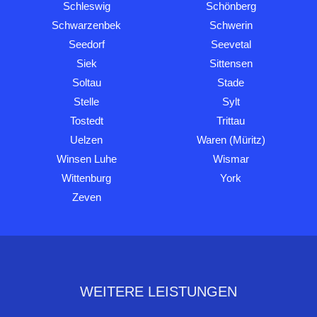
Schleswig
Schönberg
Schwarzenbek
Schwerin
Seedorf
Seevetal
Siek
Sittensen
Soltau
Stade
Stelle
Sylt
Tostedt
Trittau
Uelzen
Waren (Müritz)
Winsen Luhe
Wismar
Wittenburg
York
Zeven
WEITERE LEISTUNGEN