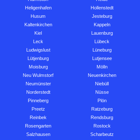
Heligenhafen
Hollenstedt
Husum
Jesteburg
Kaltenkirchen
Kappeln
Kiel
Lauenburg
Leck
Lübeck
Ludwigslust
Lüneburg
Lütjenburg
Lutjensee
Moisburg
Mölln
Neu Wulmstorf
Neuenkirchen
Neumünster
Niebüll
Norderstedt
Nüsse
Pinneberg
Plön
Preetz
Ratzeburg
Reinbek
Rendsburg
Rosengarten
Rostock
Salzhausen
Scharbeutz