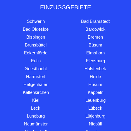
EINZUGSGEBIETE
Schwerin
Bad Bramstedt
Bad Oldesloe
Bardowick
Bispingen
Bremen
Brunsbüttel
Büsüm
Eckernförde
Elmshorn
Eutin
Flensburg
Geesthacht
Halstenbek
Harmstorf
Heide
Heligenhafen
Husum
Kaltenkirchen
Kappeln
Kiel
Lauenburg
Leck
Lübeck
Lüneburg
Lütjenburg
Neumünster
Niebüll