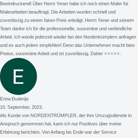
Beeindruckend! Über Herrn Yener habe ich noch einen Maler für
Malerarbeiten beauftragt. Die Arbeiten wurden schnell und
zuverlässig zu einem fairen Preis erledigt. Herrn Yener und seinem
Team danke ich für die professionelle, souveräne und verbindliche
Arbeit. Ich würde jederzeit wieder bei den Nordentrümplern anfragen
und es auch jedem empfehlen! Denn das Unternehmen macht faire
Preise, souveräne Arbeit und ist zuverlässig. Daher ⭐️⭐️⭐️⭐️⭐️.
Enna Đuderija
10. September, 2023.
Als Kunde von NORDENTRÜMPLER, der ihre Umzugsdienste in
Anspruch genommen hat, kann ich nur Positives über meine
Erfahrung berichten. Von Anfang bis Ende war der Service