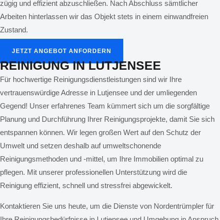
zügig und effizient abzuschließen. Nach Abschluss sämtlicher
Arbeiten hinterlassen wir das Objekt stets in einem einwandfreien
Zustand.
JETZT ANGEBOT ANFORDERN
REINIGUNG IN
LUTJENSEE
Für hochwertige Reinigungsdienstleistungen sind wir Ihre
vertrauenswürdige Adresse in Lutjensee und der umliegenden
Gegend! Unser erfahrenes Team kümmert sich um die sorgfältige
Planung und Durchführung Ihrer Reinigungsprojekte, damit Sie sich
entspannen können. Wir legen großen Wert auf den Schutz der
Umwelt und setzen deshalb auf umweltschonende
Reinigungsmethoden und -mittel, um Ihre Immobilien optimal zu
pflegen. Mit unserer professionellen Unterstützung wird die
Reinigung effizient, schnell und stressfrei abgewickelt.
Kontaktieren Sie uns heute, um die Dienste von Nordentrümpler für
Ihre Reinigungsbedürfnisse in Lutjensee und Umgebung in Anspruch