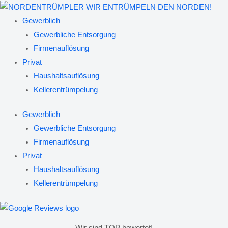
Zum
Inhalt
Gewerblich
springen
Gewerbliche Entsorgung
Firmenauflösung
Privat
Haushaltsauflösung
Kellerentrümpelung
Gewerblich
Gewerbliche Entsorgung
Firmenauflösung
Privat
Haushaltsauflösung
Kellerentrümpelung
Wir sind TOP bewertet!