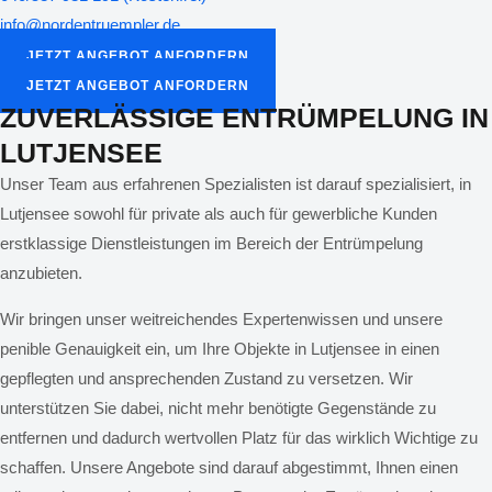
info@nordentruempler.de
JETZT ANGEBOT ANFORDERN
JETZT ANGEBOT ANFORDERN
ZUVERLÄSSIGE ENTRÜMPELUNG IN
LUTJENSEE
Unser Team aus erfahrenen Spezialisten ist darauf spezialisiert, in
Lutjensee sowohl für private als auch für gewerbliche Kunden
erstklassige Dienstleistungen im Bereich der Entrümpelung
anzubieten.
Wir bringen unser weitreichendes Expertenwissen und unsere
penible Genauigkeit ein, um Ihre Objekte in Lutjensee in einen
gepflegten und ansprechenden Zustand zu versetzen. Wir
unterstützen Sie dabei, nicht mehr benötigte Gegenstände zu
entfernen und dadurch wertvollen Platz für das wirklich Wichtige zu
schaffen. Unsere Angebote sind darauf abgestimmt, Ihnen einen