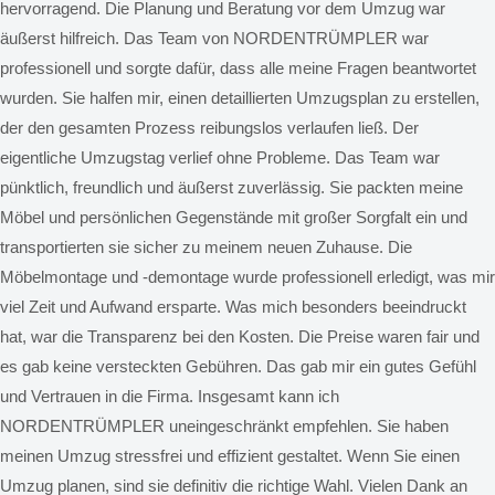
hervorragend. Die Planung und Beratung vor dem Umzug war
äußerst hilfreich. Das Team von NORDENTRÜMPLER war
professionell und sorgte dafür, dass alle meine Fragen beantwortet
wurden. Sie halfen mir, einen detaillierten Umzugsplan zu erstellen,
der den gesamten Prozess reibungslos verlaufen ließ. Der
eigentliche Umzugstag verlief ohne Probleme. Das Team war
pünktlich, freundlich und äußerst zuverlässig. Sie packten meine
Möbel und persönlichen Gegenstände mit großer Sorgfalt ein und
transportierten sie sicher zu meinem neuen Zuhause. Die
Möbelmontage und -demontage wurde professionell erledigt, was mir
viel Zeit und Aufwand ersparte. Was mich besonders beeindruckt
hat, war die Transparenz bei den Kosten. Die Preise waren fair und
es gab keine versteckten Gebühren. Das gab mir ein gutes Gefühl
und Vertrauen in die Firma. Insgesamt kann ich
NORDENTRÜMPLER uneingeschränkt empfehlen. Sie haben
meinen Umzug stressfrei und effizient gestaltet. Wenn Sie einen
Umzug planen, sind sie definitiv die richtige Wahl. Vielen Dank an