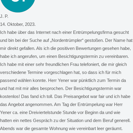
J. P.
14. Oktober, 2023.
Ich habe über das Internet nach einer Entrümpelungsfirma gesucht
und bin bei der Suche auf „Nordentrümpler“ gestoßen. Der Name hat
mir direkt gefallen. Als ich die positiven Bewertungen gesehen habe,
habe ich angerufen, um einen Besichtigungstermin zu vereinbaren.
Ich habe mit einer sehr freundlichen Frau telefoniert, die mir gleich
verschiedene Termine vorgeschlagen hat, so dass ich für mich
passend wählen konnte. Herr Yener war pünktlich zum Termin da
und hat mit mir alles besprochen. Der Besichtigungstermin war
kostenlos! Das fand ich toll. Das Preisangebot war fair und ich habe
das Angebot angenommen. Am Tag der Entrümpelung war Herr
Yener ca. eine Dreiviertelstunde Stunde vor Beginn da und wie
hatten ein nettes Gespräch zu der Situation und dem Beruf generell.
Abends war die gesamte Wohnung wie vereinbart leer geräumt.